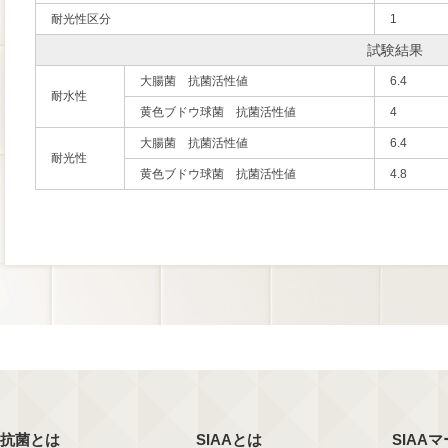
耐光性区分
1
試験結果
大腸菌 抗菌活性値
6.4
耐水性
黄色ブドウ球菌 抗菌活性値
4
大腸菌 抗菌活性値
6.4
耐光性
黄色ブドウ球菌 抗菌活性値
4.8
抗菌とは
SIAAとは
SIAA