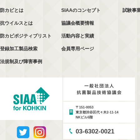
防カビとは
SIAAのコンセプト
試験事
抗ウイルスとは
協議会概要情報
防カビポジティブリスト
活動内容と実績
登録加工製品検索
会員専用ページ
法規制及び障害事例
〒151-0053
東京都渋谷区代々木2-11-14
NKビル5階
03-6302-0021