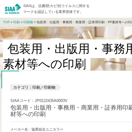
SIAAは、抗菌/防カビ/抗ウイルスに関する
マークを認証している業界団体です。
TOP
>
印刷
>
印刷物
> 包装用・出版用・事務用・商業用・証券用印刷・PP素材等への印
包装用・出版用・事務
素材等への印刷
カテゴリ：印刷／印刷物
SIAAコード：JP0122435A0003V
包装用・出版用・事務用・商業用・証券用印刷
材等への印刷
メーカー名：協業組合ユニカラー