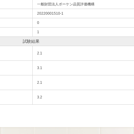
一般財団法人ボーケン品質評価機構
20220001510-1
0
1
試験結果
2.1
3.1
2.1
3.2