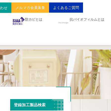
メルマガ会員募集
よくあるご質問
合わせ
防カビとは
抗バイオフィルムとは
登録加工製品検索