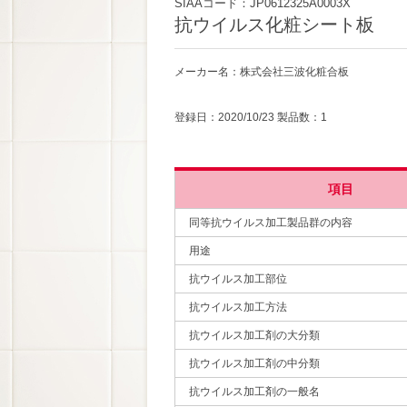
SIAAコード：JP0612325A0003X
抗ウイルス化粧シート板
メーカー名：株式会社三波化粧合板
登録日：2020/10/23 製品数：1
項目
同等抗ウイルス加工製品群の内容
用途
抗ウイルス加工部位
抗ウイルス加工方法
抗ウイルス加工剤の大分類
抗ウイルス加工剤の中分類
抗ウイルス加工剤の一般名