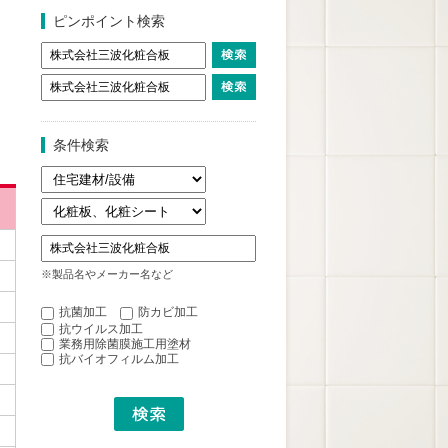
ピンポイント検索
条件検索
※製品名やメーカー名など
抗菌加工
防カビ加工
抗ウイルス加工
業務用除菌膜施工用塗材
抗バイオフィルム加工