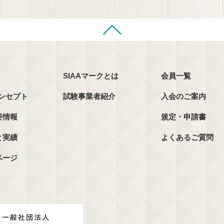
SIAAマークとは
会員一覧
コンセプト
試験事業者紹介
入会のご案内
要情報
規定・申請書
と実績
よくあるご質問
ページ