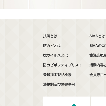
抗菌とは
SIAAとは
防カビとは
SIAAの
抗ウイルスとは
協議会概
防カビポジティブリスト
活動内容
登録加工製品検索
会員専用
法規制及び障害事例