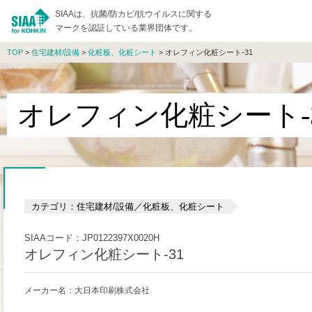
SIAAは、抗菌/防カビ/抗ウイルスに関する
マークを認証している業界団体です。
TOP
>
住宅建材/設備
>
化粧板、化粧シート
> オレフィン化粧シート-31
オレフィン化粧シート-
カテゴリ：住宅建材/設備／化粧板、化粧シート
SIAAコード：JP0122397X0020H
オレフィン化粧シート-31
メーカー名：大日本印刷株式会社