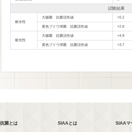
試験結果
大腸菌 抗菌活性値
>5.2
耐水性
黄色ブドウ球菌 抗菌活性値
>2.8
大腸菌 抗菌活性値
>4.9
耐光性
黄色ブドウ球菌 抗菌活性値
>3.7
抗菌とは
SIAAとは
SIAA