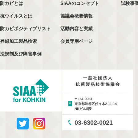
防カビとは
SIAAのコンセプト
試験事
抗ウイルスとは
協議会概要情報
防カビポジティブリスト
活動内容と実績
登録加工製品検索
会員専用ページ
法規制及び障害事例
〒151-0053
東京都渋谷区代々木2-11-14
NKビル5階
03-6302-0021