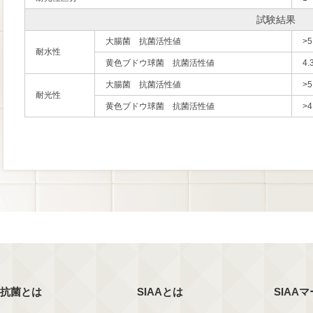
試験結果
大腸菌 抗菌活性値
>5
耐水性
黄色ブドウ球菌 抗菌活性値
4.
大腸菌 抗菌活性値
>5
耐光性
黄色ブドウ球菌 抗菌活性値
>4
抗菌とは
SIAAとは
SIAA