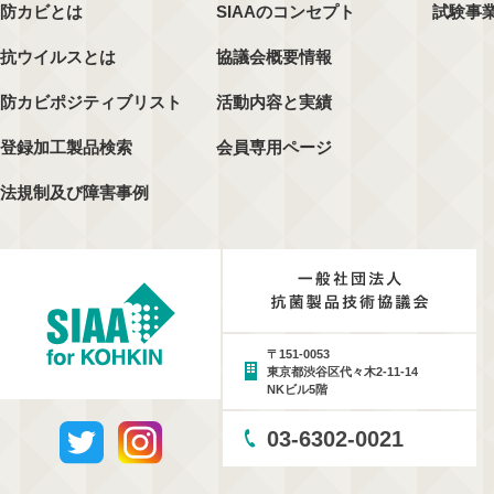
防カビとは
SIAAのコンセプト
試験事
抗ウイルスとは
協議会概要情報
防カビポジティブリスト
活動内容と実績
登録加工製品検索
会員専用ページ
法規制及び障害事例
〒151-0053
東京都渋谷区代々木2-11-14
NKビル5階
03-6302-0021