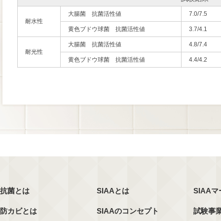
大腸菌 抗菌活性値
7.0/7.5
耐水性
黄色ブドウ球菌 抗菌活性値
3.7/4.1
大腸菌 抗菌活性値
4.8/7.4
耐光性
黄色ブドウ球菌 抗菌活性値
4.4/4.2
抗菌とは
SIAAとは
SIAA
防カビとは
SIAAのコンセプト
試験事