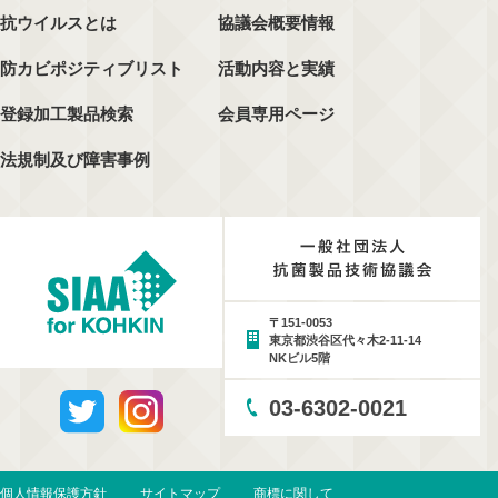
抗ウイルスとは
協議会概要情報
防カビポジティブリスト
活動内容と実績
登録加工製品検索
会員専用ページ
法規制及び障害事例
〒151-0053
東京都渋谷区代々木2-11-14
NKビル5階
03-6302-0021
個人情報保護方針
サイトマップ
商標に関して