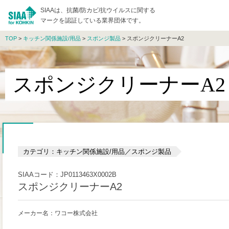
SIAAは、抗菌/防カビ/抗ウイルスに関する
マークを認証している業界団体です。
TOP
>
キッチン関係施設/用品
>
スポンジ製品
> スポンジクリーナーA2
スポンジクリーナーA2
カテゴリ：キッチン関係施設/用品／スポンジ製品
SIAAコード：JP0113463X0002B
スポンジクリーナーA2
メーカー名：ワコー株式会社